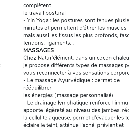
complètent
le travail postural
- Yin Yoga : les postures sont tenues plusi
minutes et permettent d’étirer les muscles
mais aussi les tissus les plus profonds, fasc
tendons, ligaments...
MASSAGES
Chez Natur’élément, dans un cocon chaleu
:
je propose différents types de massages p
vous reconnecter à vos sensations corpore
- Le massage Ayurvédique : permet de
rééquilibrer
les énergies (massage personnalisé)
- Le drainage lymphatique renforce l’immun
apporte légèreté au niveau des jambes, ré
la cellulite aqueuse, permet d’évacuer les t
éclaire le teint, atténue l’acné, prévient et