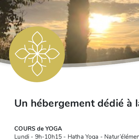
Un hébergement dédié à la
COURS de YOGA
Lundi - 9h-10h15 - Hatha Yoga - Natur’éléme