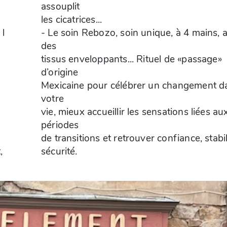
assouplit
les cicatrices...
 l
- Le soin Rebozo, soin unique, à 4 mains, 
des
tissus enveloppants... Rituel de «passage»
d’origine
Mexicaine pour célébrer un changement d
votre
vie, mieux accueillir les sensations liées au
périodes
de transitions et retrouver confiance, stabil
,
sécurité.