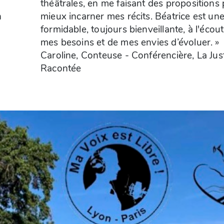
théâtrales, en me faisant des propositions
n
mieux incarner mes récits. Béatrice est un
formidable, toujours bienveillante, à l'écou
mes besoins et de mes envies d’évoluer. »
Caroline, Conteuse - Conférencière, La Jus
Racontée