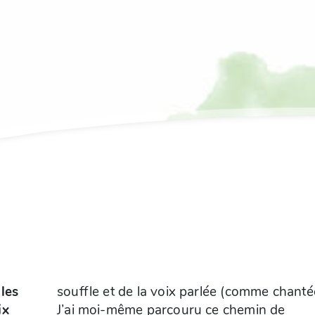
les
souffle et de la voix parlée (comme chanté
ix
J’ai moi-même parcouru ce chemin de