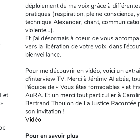
déploiement de ma voix grâce à différente
pratiques (respiration, pleine conscience, 
technique Alexander, chant, communicati
violente…).
Et j’ai désormais à coeur de vous accomp
i
vers la libération de votre voix, dans l’écout
bienveillance.
Pour me découvrir en vidéo, voici un extrai
d'interview TV. Merci à Jérémy Allebée, to
l'équipe de « Vous êtes formidables » et Fr
l et
AuRA. Et un merci tout particulier à Caroli
 »
Bertrand Thoulon de La Justice Racontée 
son invitation !
Vidéo
pe
Pour en savoir plus