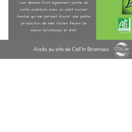
Accès au site de Coll'In Brionnais