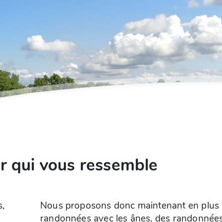
r qui vous ressemble
s,
s