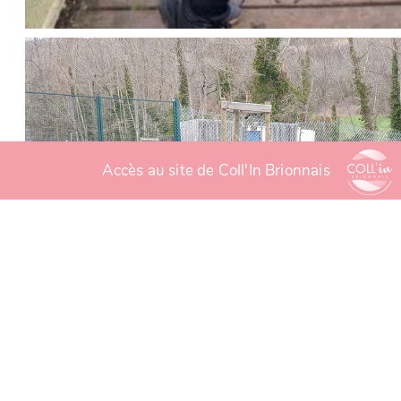
Accès au site de Coll'In Brionnais